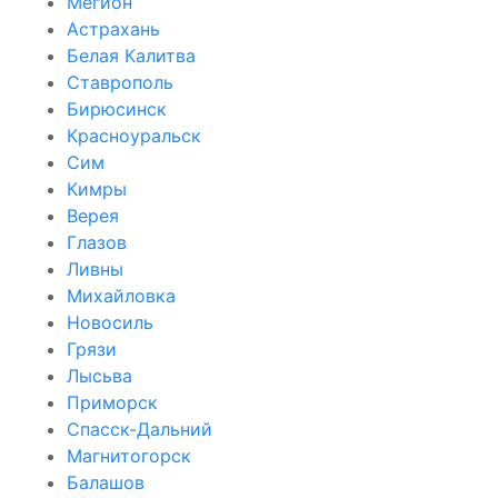
Мегион
Астрахань
Белая Калитва
Ставрополь
Бирюсинск
Красноуральск
Сим
Кимры
Верея
Глазов
Ливны
Михайловка
Новосиль
Грязи
Лысьва
Приморск
Спасск-Дальний
Магнитогорск
Балашов