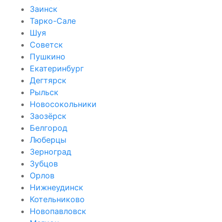
Заинск
Тарко-Сале
Шуя
Советск
Пушкино
Екатеринбург
Дегтярск
Рыльск
Новосокольники
Заозёрск
Белгород
Люберцы
Зерноград
Зубцов
Орлов
Нижнеудинск
Котельниково
Новопавловск