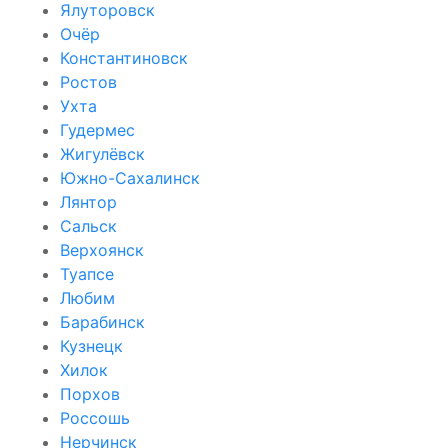
Ялуторовск
Очёр
Константиновск
Ростов
Ухта
Гудермес
Жигулёвск
Южно-Сахалинск
Лянтор
Сальск
Верхоянск
Туапсе
Любим
Барабинск
Кузнецк
Хилок
Порхов
Россошь
Нерчинск