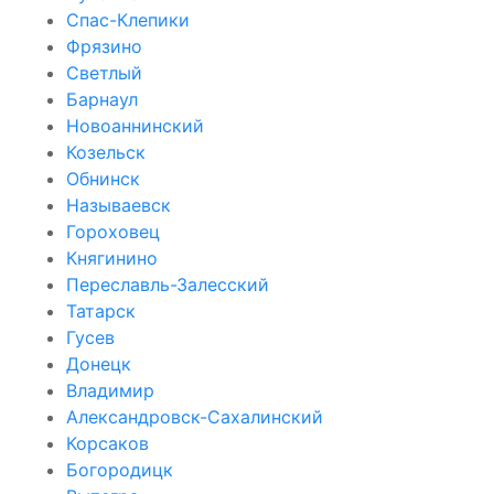
Спас-Клепики
Фрязино
Светлый
Барнаул
Новоаннинский
Козельск
Обнинск
Называевск
Гороховец
Княгинино
Переславль-Залесский
Татарск
Гусев
Донецк
Владимир
Александровск-Сахалинский
Корсаков
Богородицк