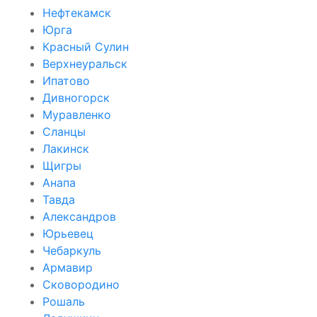
Нефтекамск
Юрга
Красный Сулин
Верхнеуральск
Ипатово
Дивногорск
Муравленко
Сланцы
Лакинск
Щигры
Анапа
Тавда
Александров
Юрьевец
Чебаркуль
Армавир
Сковородино
Рошаль