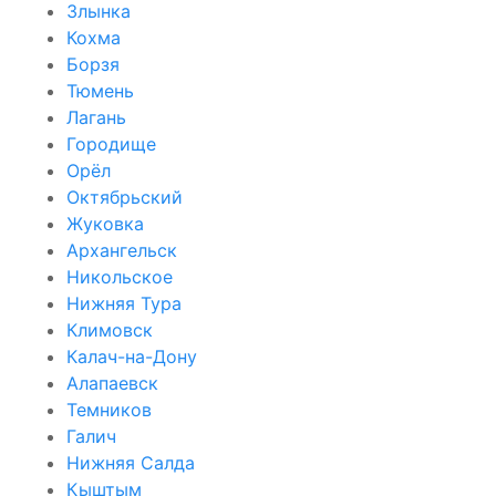
Злынка
Кохма
Борзя
Тюмень
Лагань
Городище
Орёл
Октябрьский
Жуковка
Архангельск
Никольское
Нижняя Тура
Климовск
Калач-на-Дону
Алапаевск
Темников
Галич
Нижняя Салда
Кыштым