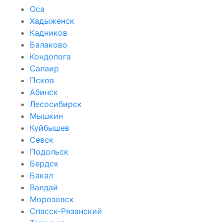
Оса
Хадыженск
Кадников
Балаково
Кондопога
Салаир
Псков
Абинск
Лесосибирск
Мышкин
Куйбышев
Севск
Подольск
Бердск
Бакал
Валдай
Морозовск
Спасск-Рязанский