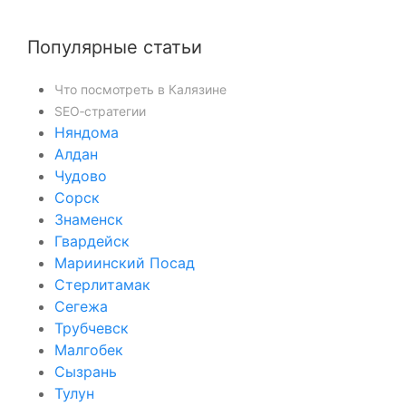
Популярные статьи
Что посмотреть в Калязине
SEO‑стратегии
Няндома
Алдан
Чудово
Сорск
Знаменск
Гвардейск
Мариинский Посад
Стерлитамак
Сегежа
Трубчевск
Малгобек
Сызрань
Тулун