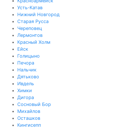
Красноармейск
Усть-Катав
Нижний Новгород
Старая Русса
Череповец
Лермонтов
Красный Холм
Ейск
Голицыно
Печора
Нальчик
Дятьково
Ивдель
Химки
Дигора
Сосновый Бор
Михайлов
Осташков
Кингисепп