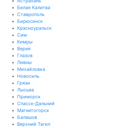
Астрахань
Белая Калитва
Ставрополь
Бирюсинск
Красноуральск
Сим
Кимры
Верея
Глазов
Ливны
Михайловка
Новосиль
Грязи
Лысьва
Приморск
Спасск-Дальний
Магнитогорск
Балашов
Верхний Тагил