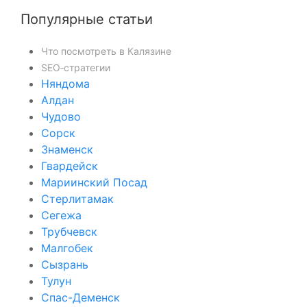
Популярные статьи
Что посмотреть в Калязине
SEO‑стратегии
Няндома
Алдан
Чудово
Сорск
Знаменск
Гвардейск
Мариинский Посад
Стерлитамак
Сегежа
Трубчевск
Малгобек
Сызрань
Тулун
Спас-Деменск