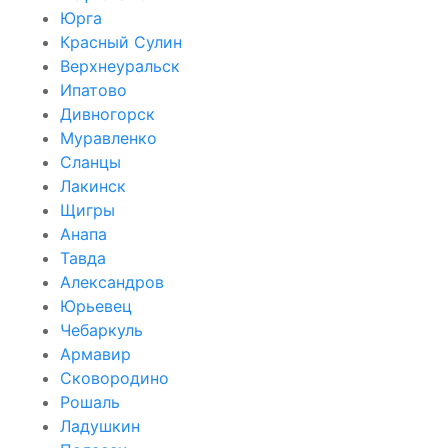
Юрга
Красный Сулин
Верхнеуральск
Ипатово
Дивногорск
Муравленко
Сланцы
Лакинск
Щигры
Анапа
Тавда
Александров
Юрьевец
Чебаркуль
Армавир
Сковородино
Рошаль
Ладушкин