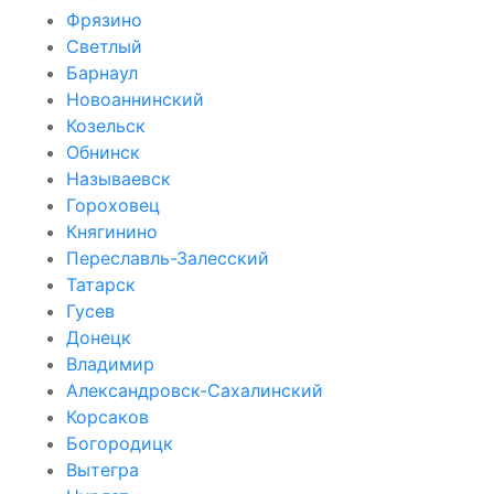
Фрязино
Светлый
Барнаул
Новоаннинский
Козельск
Обнинск
Называевск
Гороховец
Княгинино
Переславль-Залесский
Татарск
Гусев
Донецк
Владимир
Александровск-Сахалинский
Корсаков
Богородицк
Вытегра