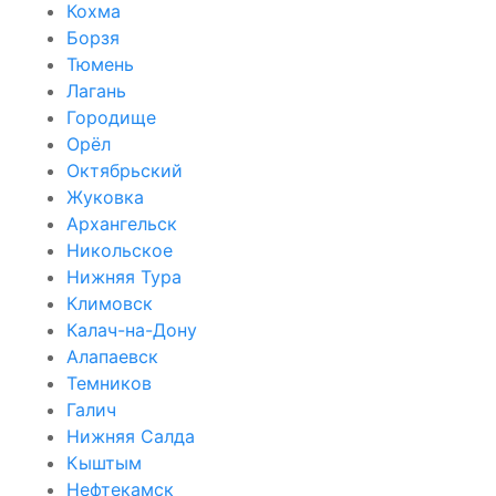
Кохма
Борзя
Тюмень
Лагань
Городище
Орёл
Октябрьский
Жуковка
Архангельск
Никольское
Нижняя Тура
Климовск
Калач-на-Дону
Алапаевск
Темников
Галич
Нижняя Салда
Кыштым
Нефтекамск