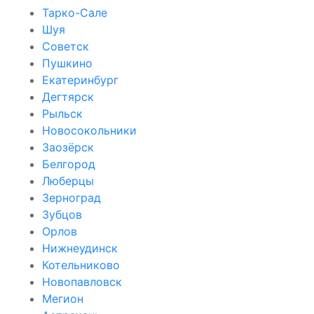
Тарко-Сале
Шуя
Советск
Пушкино
Екатеринбург
Дегтярск
Рыльск
Новосокольники
Заозёрск
Белгород
Люберцы
Зерноград
Зубцов
Орлов
Нижнеудинск
Котельниково
Новопавловск
Мегион