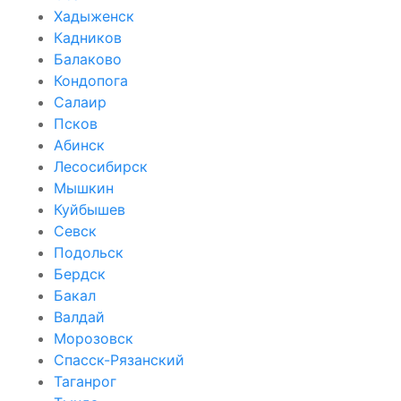
Хадыженск
Кадников
Балаково
Кондопога
Салаир
Псков
Абинск
Лесосибирск
Мышкин
Куйбышев
Севск
Подольск
Бердск
Бакал
Валдай
Морозовск
Спасск-Рязанский
Таганрог