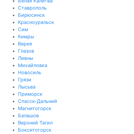
Белая Калитва
Ставрополь
Бирюсинск
Красноуральск
Сим
Кимры
Верея
Глазов
Ливны
Михайловка
Новосиль
Грязи
Лысьва
Приморск
Спасск-Дальний
Магнитогорск
Балашов
Верхний Тагил
Бокситогорск