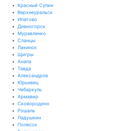
Красный Сулин
Верхнеуральск
Ипатово
Дивногорск
Муравленко
Сланцы
Лакинск
Щигры
Анапа
Тавда
Александров
Юрьевец
Чебаркуль
Армавир
Сковородино
Рошаль
Ладушкин
Полесск