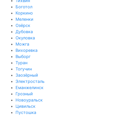
Тихвин
Боготол
Коркино
Меленки
Озёрск
Дубовка
Окуловка
Можга
Вихоревка
Выборг
Туран
Тогучин
Заозёрный
Электросталь
Еманжелинск
Грозный
Новоуральск
Цивильск
Пустошка