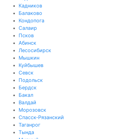
Кадников
Балаково
Кондопога
Салаир
Псков
Абинск
Лесосибирск
Мышкин
Куйбышев
Севск
Подольск
Бердск
Бакал
Валдай
Морозовск
Спасск-Рязанский
Таганрог
Тында