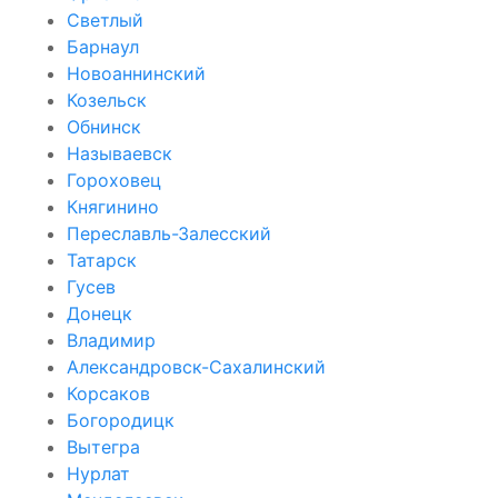
Светлый
Барнаул
Новоаннинский
Козельск
Обнинск
Называевск
Гороховец
Княгинино
Переславль-Залесский
Татарск
Гусев
Донецк
Владимир
Александровск-Сахалинский
Корсаков
Богородицк
Вытегра
Нурлат