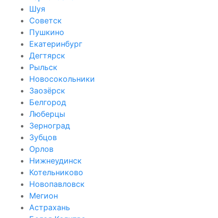
Шуя
Советск
Пушкино
Екатеринбург
Дегтярск
Рыльск
Новосокольники
Заозёрск
Белгород
Люберцы
Зерноград
Зубцов
Орлов
Нижнеудинск
Котельниково
Новопавловск
Мегион
Астрахань