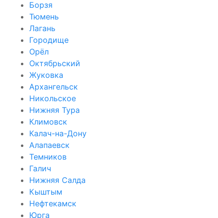
Борзя
Тюмень
Лагань
Городище
Орёл
Октябрьский
Жуковка
Архангельск
Никольское
Нижняя Тура
Климовск
Калач-на-Дону
Алапаевск
Темников
Галич
Нижняя Салда
Кыштым
Нефтекамск
Юрга