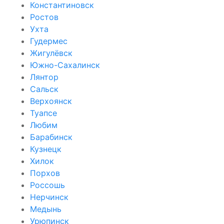
Константиновск
Ростов
Ухта
Гудермес
Жигулёвск
Южно-Сахалинск
Лянтор
Сальск
Верхоянск
Туапсе
Любим
Барабинск
Кузнецк
Хилок
Порхов
Россошь
Нерчинск
Медынь
Урюпинск