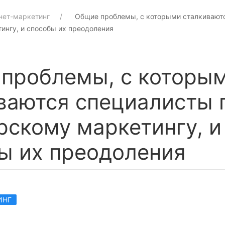
нет-маркетинг
Общие проблемы, с которыми сталкивают
ингу, и способы их преодоления
проблемы, с которы
ваются специалисты 
рскому маркетингу, и
ы их преодоления
ИНГ