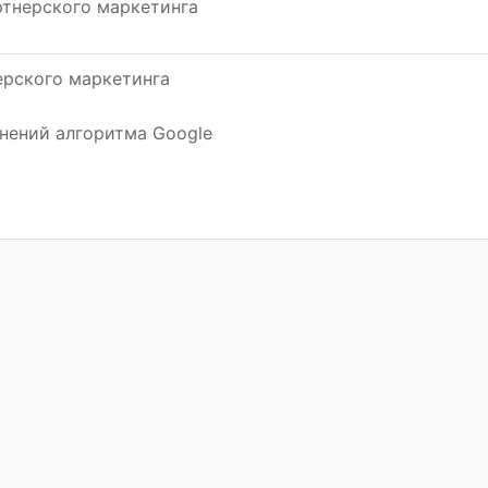
тнерского маркетинга
ерского маркетинга
нений алгоритма Google