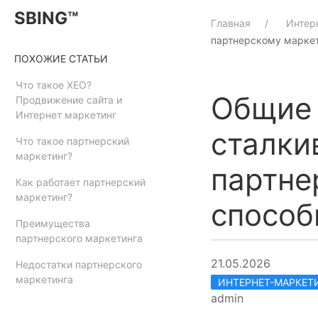
SBING™
Главная
Интер
партнерскому маркет
ПОХОЖИЕ СТАТЬИ
Что такое XEO?
Общие 
Продвижение сайта и
Интернет маркетинг
сталки
Что такое партнерский
маркетинг?
партне
Как работает партнерский
маркетинг?
способ
Преимущества
партнерского маркетинга
21.05.2026
Недостатки партнерского
маркетинга
ИНТЕРНЕТ-МАРКЕТ
admin