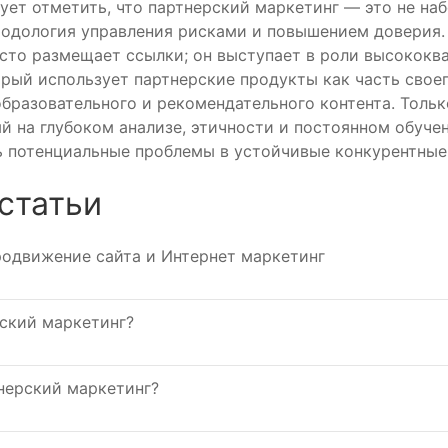
ует отметить, что партнерский маркетинг — это не на
тодология управления рисками и повышением доверия
осто размещает ссылки; он выступает в роли высокок
орый использует партнерские продукты как часть свое
бразовательного и рекомендательного контента. Толь
й на глубоком анализе, этичности и постоянном обуче
 потенциальные проблемы в устойчивые конкурентные
статьи
родвижение сайта и Интернет маркетинг
рский маркетинг?
нерский маркетинг?